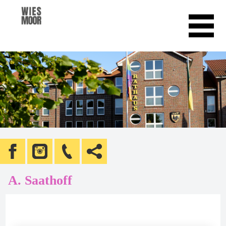
A. Saathoff