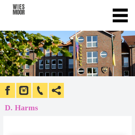
D. Harms