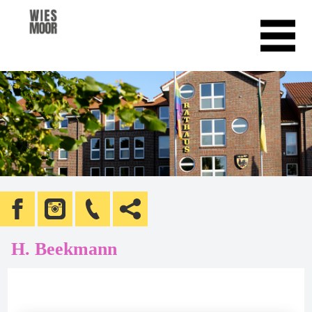
H. Beekmann