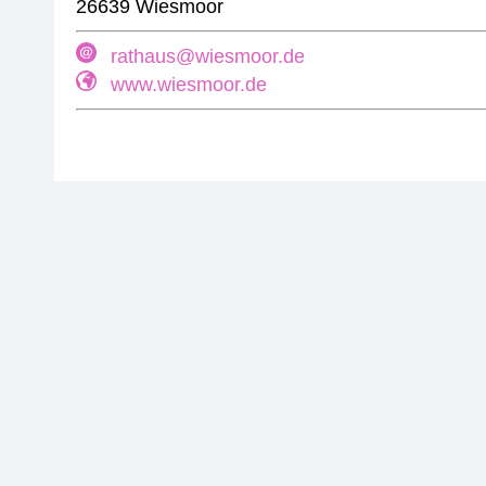
26639 Wiesmoor
rathaus@wiesmoor.de
www.wiesmoor.de