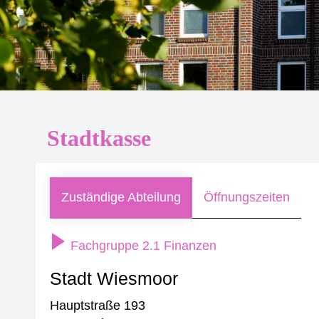
Stadtkasse
Zuständige Abteilung
Öffnungszeiten
Fachgruppe 2.1 Finanzen
Stadt Wiesmoor
Hauptstraße 193