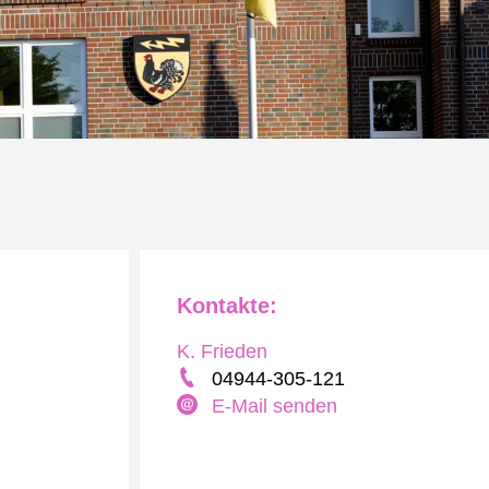
Kontakte:
K. Frieden
04944-305-121
E-Mail senden