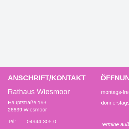
ANSCHRIFT/KONTAKT
ÖFFNUN
Rathaus Wiesmoor
montags-fre
Hauptstraße 193
donnerstag
26639 Wiesmoor
Tel:
04944-305-0
Termine auß