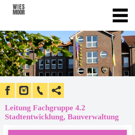
Leitung Fachgruppe 4.2
Stadtentwicklung, Bauverwaltung