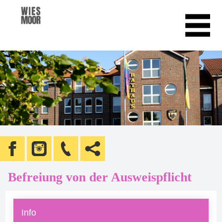
Befreiung von der Ausweispflicht
Info