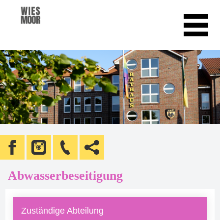
Abwasserbeseitigung
Zuständige Abteilung