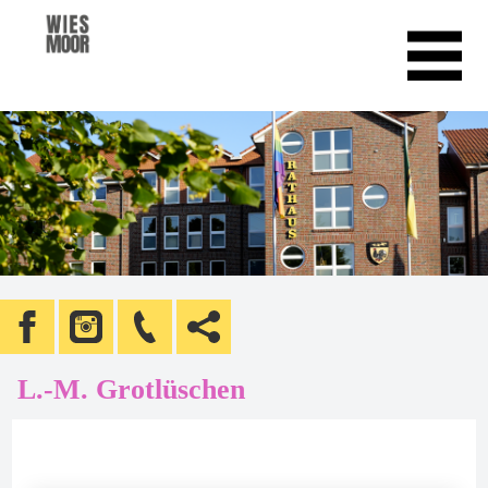
L.-M. Grotlüschen