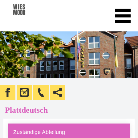
Plattdeutsch
Zuständige Abteilung