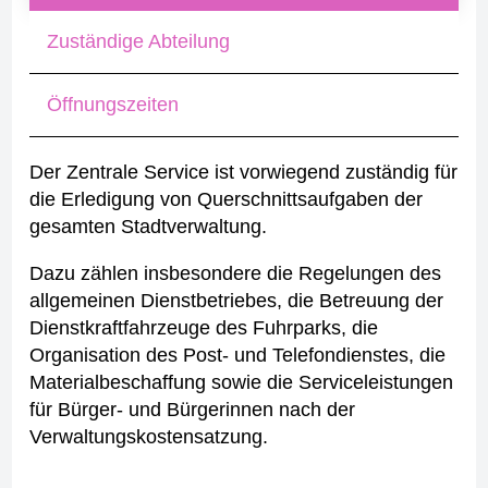
Zuständige Abteilung
Öffnungszeiten
Der Zentrale Service ist vorwiegend zuständig für
die Erledigung von Querschnittsaufgaben der
gesamten Stadtverwaltung.
Dazu zählen insbesondere die Regelungen des
allgemeinen Dienstbetriebes, die Betreuung der
Dienstkraftfahrzeuge des Fuhrparks, die
Organisation des Post- und Telefondienstes, die
Materialbeschaffung sowie die Serviceleistungen
für Bürger- und Bürgerinnen nach der
Verwaltungskostensatzung.