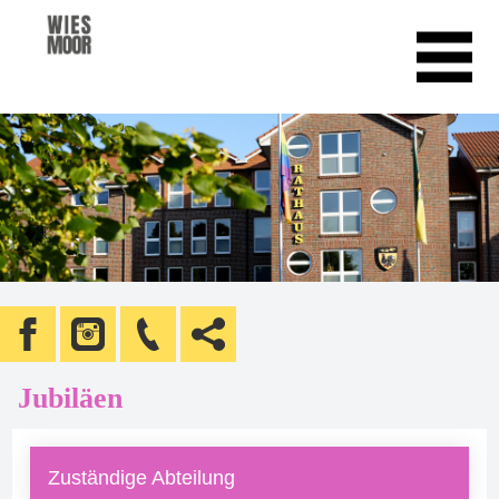
Jubiläen
Zuständige Abteilung