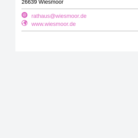
26639 Wiesmoor
rathaus@wiesmoor.de
www.wiesmoor.de