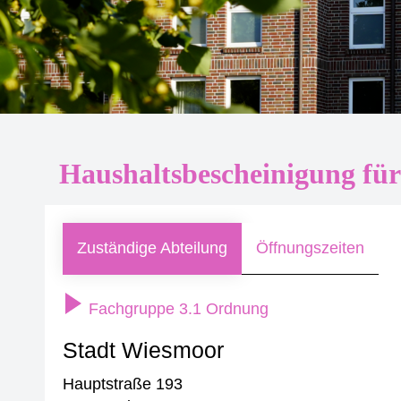
Haushaltsbescheinigung fü
Zuständige Abteilung
Öffnungszeiten
Fachgruppe 3.1 Ordnung
Stadt Wiesmoor
Hauptstraße 193