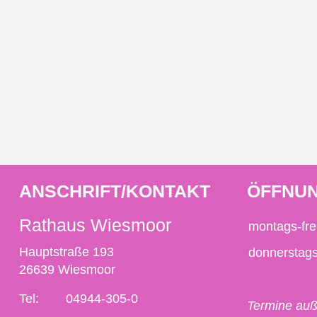
ANSCHRIFT/KONTAKT
ÖFFNUN
Rathaus Wiesmoor
montags-fre
Hauptstraße 193
donnerstag
26639 Wiesmoor
Tel:
04944-305-0
Termine auß