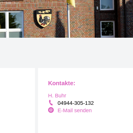
Kontakte:
H. Buhr
04944-305-132
E-Mail senden