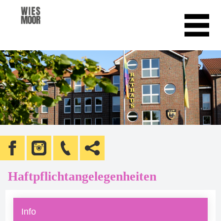
Haftpflichtangelegenheiten
Info