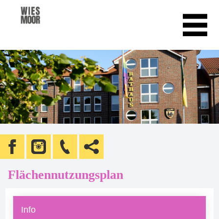
Flächennutzungsplan
Info