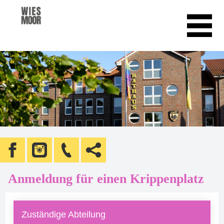
Anmeldung für einen Krippenplatz
Zuständige Abteilung