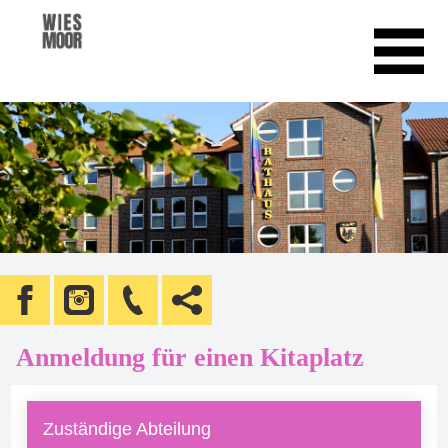
Anmeldung für einen Kitaplatz
Zuständige Abteilung