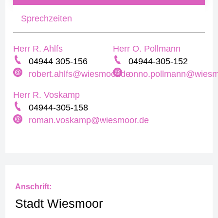
Sprechzeiten
Herr R. Ahlfs
Herr O. Pollmann
04944 305-156
04944-305-152
robert.ahlfs@wiesmoor.de
onno.pollmann@wiesm
Herr R. Voskamp
04944-305-158
roman.voskamp@wiesmoor.de
Anschrift:
Stadt Wiesmoor