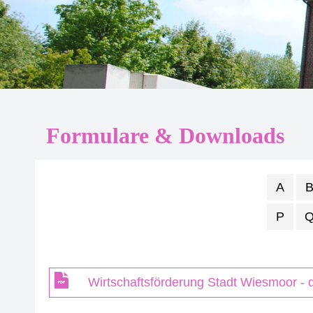
Formulare & Downloads
A
P
Wirtschaftsförderung Stadt Wiesmoor - 