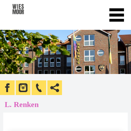
L. Renken