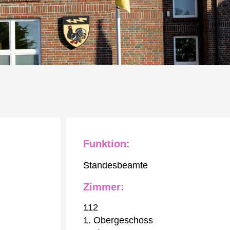
Funktion:
Standesbeamte
Zimmer:
112
1. Obergeschoss