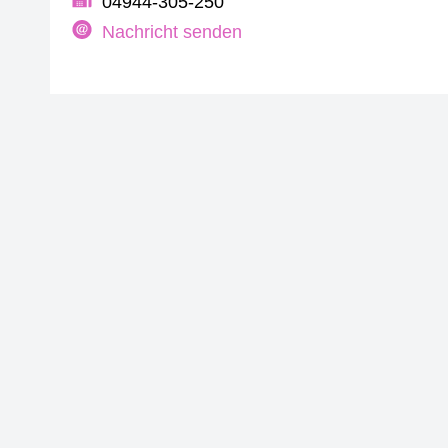
04944-305-250
Nachricht senden