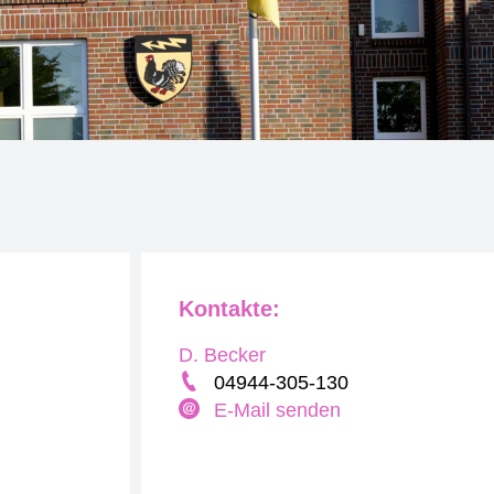
Kontakte:
D. Becker
04944-305-130
E-Mail senden