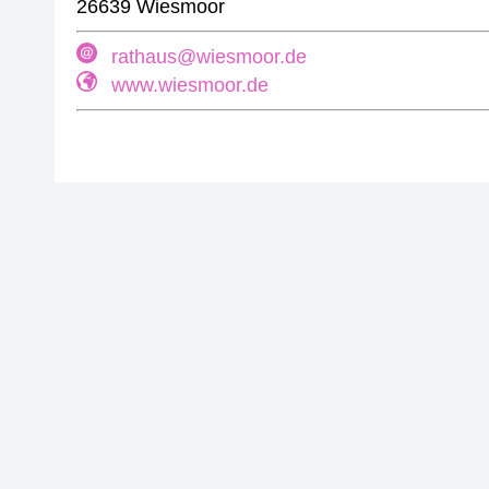
26639 Wiesmoor
rathaus@wiesmoor.de
www.wiesmoor.de