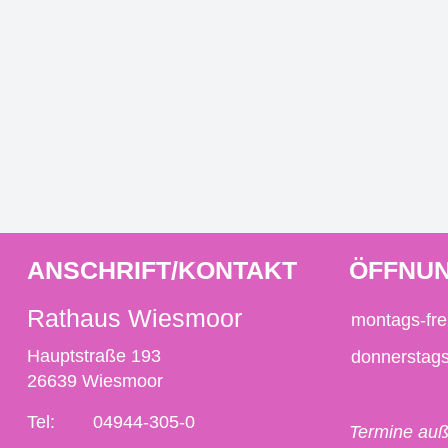
ANSCHRIFT/KONTAKT
ÖFFNUN
Rathaus Wiesmoor
montags-fre
Hauptstraße 193
donnerstag
26639 Wiesmoor
Tel:
04944-305-0
Termine auß