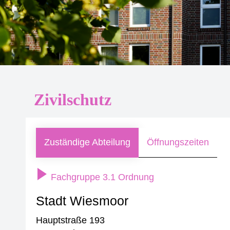
Zivilschutz
Zuständige Abteilung
Öffnungszeiten
Fachgruppe 3.1 Ordnung
Stadt Wiesmoor
Hauptstraße 193