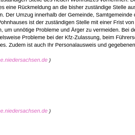
s eine Rückmeldung an die bisher zuständige Stelle aus
en.
Der Umzug innerhalb der Gemeinde, Samtgemeinde o
nhauses ist der zuständigen Stelle mit einer Frist vo
, um unnötige Probleme und Ärger zu vermeiden. Bei d
pielsweise Probleme bei der Kfz-Zulassung, beim Führer
ses.
Zudem ist auch Ihr Personalausweis und gegebenenf
ice.niedersachsen.de
)
ice.niedersachsen.de
)