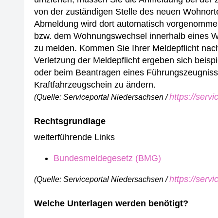
von der zuständigen Stelle des neuen Wohnorte
Abmeldung wird dort automatisch vorgenomm
bzw. dem Wohnungswechsel innerhalb eines Woh
zu melden.
Kommen Sie Ihrer Meldepflicht nach
Verletzung der Meldepflicht ergeben sich beis
oder beim Beantragen eines Führungszeugnis
Kraftfahrzeugschein zu ändern.
https://serv
(Quelle: Serviceportal Niedersachsen /
Rechtsgrundlage
weiterführende Links
Bundesmeldegesetz (BMG)
https://serv
(Quelle: Serviceportal Niedersachsen /
Welche Unterlagen werden benötigt?