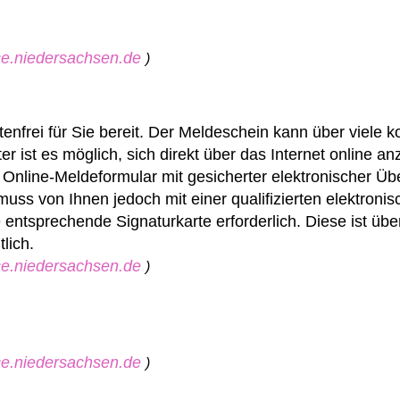
ice.niedersachsen.de
)
nfrei für Sie bereit.
Der Meldeschein kann über viele 
er ist es möglich, sich direkt über das Internet online a
Online-Meldeformular mit gesicherter elektronischer Üb
uss von Ihnen jedoch mit einer qualifizierten elektroni
 entsprechende Signaturkarte erforderlich. Diese ist übe
lich.
ice.niedersachsen.de
)
ice.niedersachsen.de
)