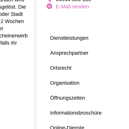
E-Mail senden
gelöst. Die
der Stadt
n 2 Wochen
er
scheinerwerb
Dienstleistungen
alls Ihr
Ansprechpartner
Ortsrecht
Organisation
Öffnungszeiten
Informationsbroschüre
Online-Dienste