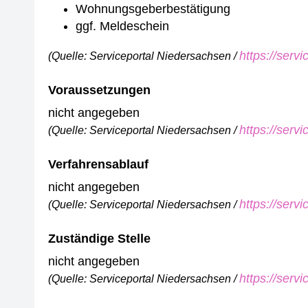
Wohnungsgeberbestätigung
ggf. Meldeschein
https://serv
(Quelle: Serviceportal Niedersachsen /
Voraussetzungen
nicht angegeben
https://serv
(Quelle: Serviceportal Niedersachsen /
Verfahrensablauf
nicht angegeben
https://serv
(Quelle: Serviceportal Niedersachsen /
Zuständige Stelle
nicht angegeben
https://serv
(Quelle: Serviceportal Niedersachsen /