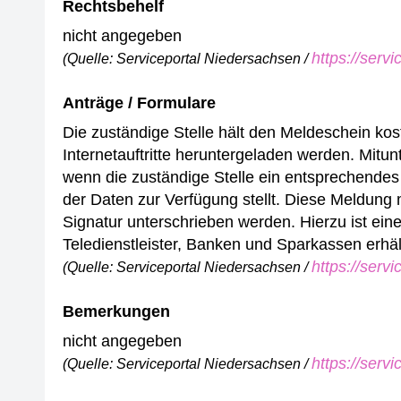
Rechtsbehelf
nicht angegeben
https://serv
(Quelle: Serviceportal Niedersachsen /
Anträge / Formulare
Die zuständige Stelle hält den Meldeschein koste
Internetauftritte heruntergeladen werden. Mitunt
wenn die zuständige Stelle ein entsprechendes 
der Daten zur Verfügung stellt. Diese Meldung m
Signatur unterschrieben werden. Hierzu ist eine
Teledienstleister, Banken und Sparkassen erhält
https://serv
(Quelle: Serviceportal Niedersachsen /
Bemerkungen
nicht angegeben
https://serv
(Quelle: Serviceportal Niedersachsen /