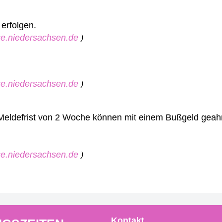
erfolgen.
ice.niedersachsen.de
)
ice.niedersachsen.de
)
Meldefrist von 2 Woche können mit einem Bußgeld geah
ice.niedersachsen.de
)
Kontakt