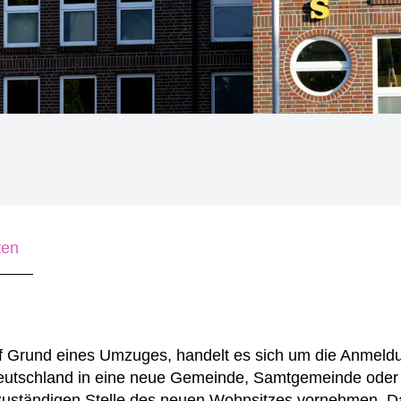
ten
f Grund eines Umzuges, handelt es sich um die Anmeld
Deutschland in eine neue Gemeinde, Samtgemeinde oder
zuständigen Stelle des neuen Wohnsitzes vornehmen. D