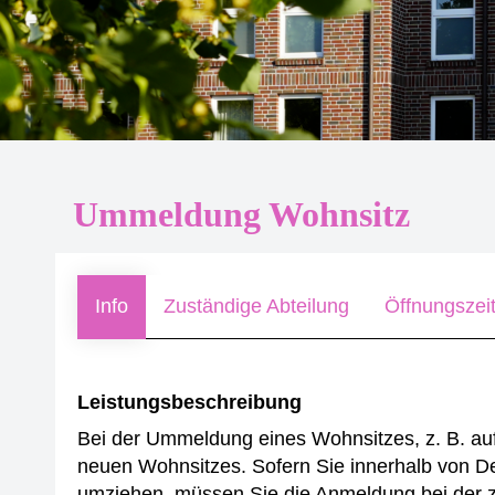
Ummeldung Wohnsitz
Info
Zuständige Abteilung
Öffnungszei
Leistungsbeschreibung
Bei der Ummeldung eines Wohnsitzes, z. B. au
neuen Wohnsitzes.
Sofern Sie innerhalb von 
umziehen, müssen Sie die Anmeldung bei der 