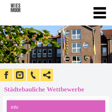
Städtebauliche Wettbewerbe
Info