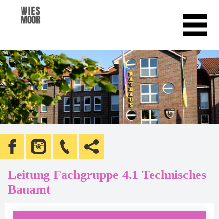
Leitung Fachgruppe 4.1 Technisches
Bauamt