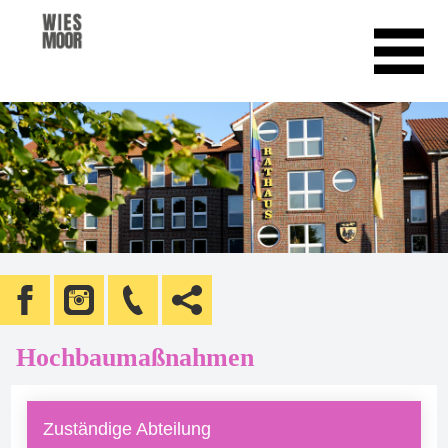
Hochbaumaßnahmen
Zuständige Abteilung