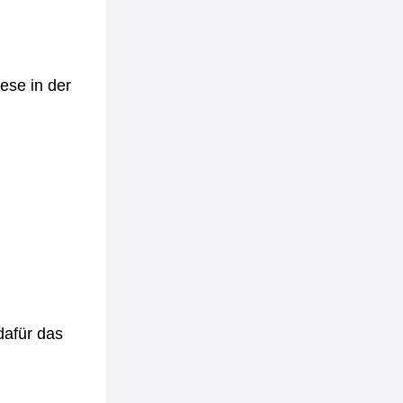
ese in der
dafür das