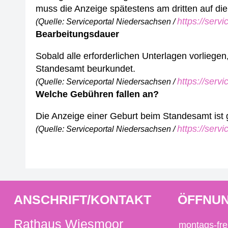
muss die Anzeige spätestens am dritten auf di
https://serv
(Quelle: Serviceportal Niedersachsen /
Bearbeitungsdauer
Sobald alle erforderlichen Unterlagen vorliegen
Standesamt beurkundet.
https://serv
(Quelle: Serviceportal Niedersachsen /
Welche Gebühren fallen an?
Die Anzeige einer Geburt beim Standesamt ist 
https://serv
(Quelle: Serviceportal Niedersachsen /
ANSCHRIFT/KONTAKT
ÖFFNUN
Rathaus Wiesmoor
montags-fre