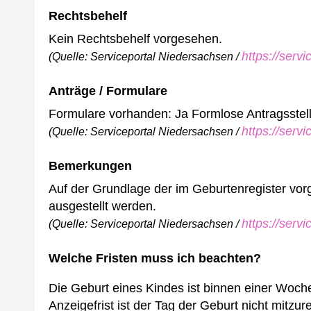
Rechtsbehelf
Kein Rechtsbehelf vorgesehen.
https://serv
(Quelle: Serviceportal Niedersachsen /
Anträge / Formulare
Formulare vorhanden: Ja
Formlose Antragsstel
https://serv
(Quelle: Serviceportal Niedersachsen /
Bemerkungen
Auf der Grundlage der im Geburtenregister v
ausgestellt werden.
https://serv
(Quelle: Serviceportal Niedersachsen /
Welche Fristen muss ich beachten?
Die Geburt eines Kindes ist binnen einer Woch
Anzeigefrist ist der Tag der Geburt nicht mitzu