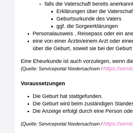
falls die Vaterschaft bereits anerkann
Erklärungen über die Vaterscha
Geburtsurkunde des Vaters
ggf. die Sorgeerklärungen
Personalausweis , Reisepass oder ein ane
eine von einer Ärztin/einem Arzt oder ei
über die Geburt, soweit sie bei der Gebu
Eine Eheurkunde ist auch vorzulegen, wenn die 
https://serv
(Quelle: Serviceportal Niedersachsen /
Voraussetzungen
Die Geburt hat stattgefunden.
Die Geburt wird beim zuständigen Stande
Die Anzeige erfolgt durch eine Person oder 
https://serv
(Quelle: Serviceportal Niedersachsen /