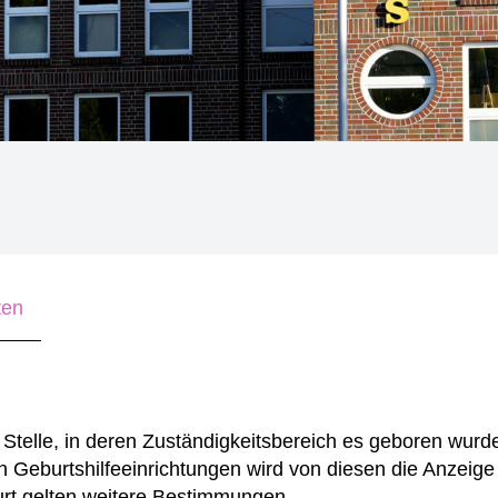
ten
Stelle, in deren Zuständigkeitsbereich es geboren wurd
n Geburtshilfeeinrichtungen wird von diesen die Anzeige
urt gelten weitere Bestimmungen.