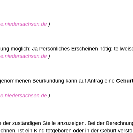
ice.niedersachsen.de
)
lung möglich: Ja
Persönliches Erscheinen nötig: teilweis
ice.niedersachsen.de
)
orgenommenen Beurkundung kann auf Antrag eine
Gebur
ice.niedersachsen.de
)
e der zuständigen Stelle anzuzeigen.
Bei der Berechnun
rechnen.
Ist ein Kind totgeboren oder in der Geburt versto