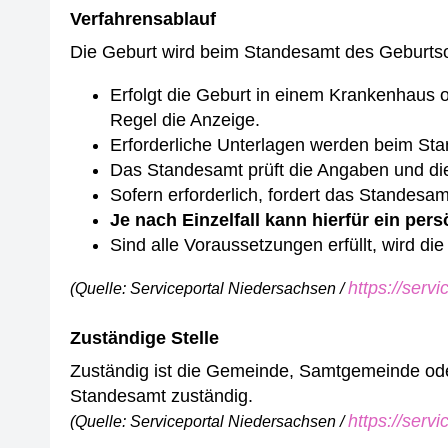
Verfahrensablauf
Die Geburt wird beim Standesamt des Geburtso
Erfolgt die Geburt in einem Krankenhaus o
Regel die Anzeige.
Erforderliche Unterlagen werden beim Sta
Das Standesamt prüft die Angaben und die
Sofern erforderlich, fordert das Standesa
Je nach Einzelfall kann hierfür ein pers
Sind alle Voraussetzungen erfüllt, wird di
https://serv
(Quelle: Serviceportal Niedersachsen /
Zuständige Stelle
Zuständig ist die Gemeinde, Samtgemeinde oder 
Standesamt zuständig.
https://serv
(Quelle: Serviceportal Niedersachsen /