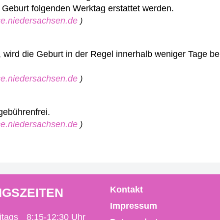
e Geburt folgenden Werktag erstattet werden.
ice.niedersachsen.de
)
, wird die Geburt in der Regel innerhalb weniger Tage b
ice.niedersachsen.de
)
gebührenfrei.
ice.niedersachsen.de
)
Kontakt
GSZEITEN
Impressum
itags
8:15-12:30 Uhr