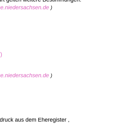
ice.niedersachsen.de
)
)
ice.niedersachsen.de
)
druck aus dem Eheregister ,