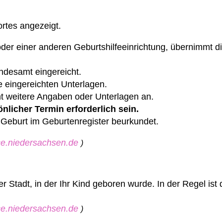
rtes angezeigt.
der einer anderen Geburtshilfeeinrichtung, übernimmt di
ndesamt eingereicht.
 eingereichten Unterlagen.
mt weitere Angaben oder Unterlagen an.
önlicher Termin erforderlich sein.
e Geburt im Geburtenregister beurkundet.
ice.niedersachsen.de
)
Stadt, in der Ihr Kind geboren wurde. In der Regel ist 
ice.niedersachsen.de
)