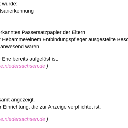
t wurde:
ftsanerkennung
rkanntes Passersatzpapier der Eltern
ner Hebamme/einem Entbindungspfleger ausgestellte Bes
rt anwesend waren.
Ehe bereits aufgelöst ist.
ice.niedersachsen.de
)
samt angezeigt.
Einrichtung, die zur Anzeige verpflichtet ist.
ice.niedersachsen.de
)