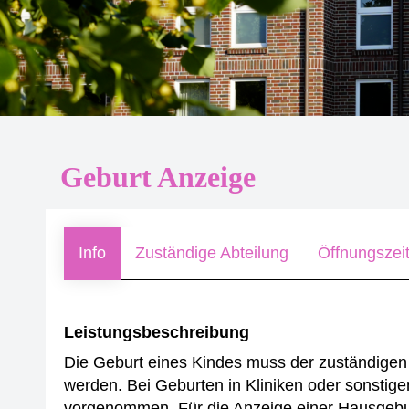
Geburt Anzeige
Info
Zuständige Abteilung
Öffnungszei
Leistungsbeschreibung
Die Geburt eines Kindes muss der zuständigen 
werden.
Bei Geburten in Kliniken oder sonstige
vorgenommen.
Für die Anzeige einer Hausgeb