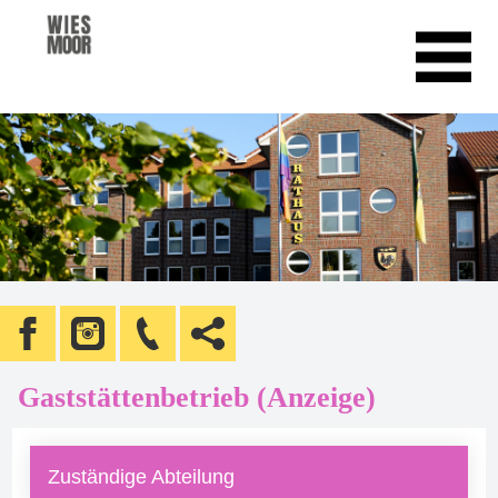
Gaststättenbetrieb (Anzeige)
Zuständige Abteilung