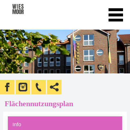
Flächennutzungsplan
Info