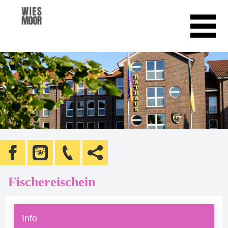
Fischereischein
Info