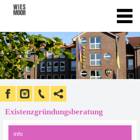
Existenzgründungsberatung
Info