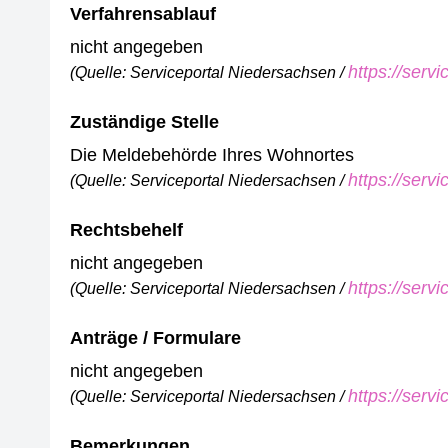
Verfahrensablauf
nicht angegeben
https://serv
(Quelle: Serviceportal Niedersachsen /
Zuständige Stelle
Die Meldebehörde Ihres Wohnortes
https://serv
(Quelle: Serviceportal Niedersachsen /
Rechtsbehelf
nicht angegeben
https://serv
(Quelle: Serviceportal Niedersachsen /
Anträge / Formulare
nicht angegeben
https://serv
(Quelle: Serviceportal Niedersachsen /
Bemerkungen