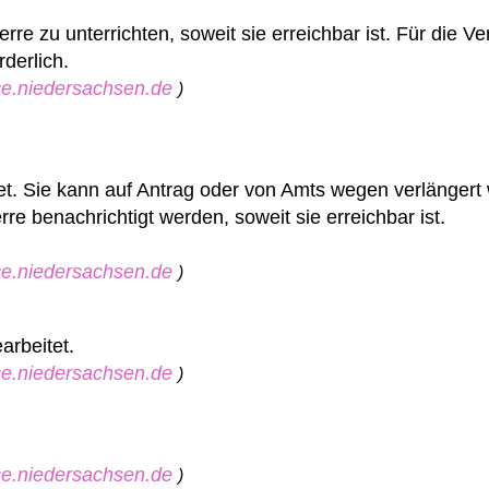
rre zu unterrichten, soweit sie erreichbar ist. Für die V
rderlich.
ice.niedersachsen.de
)
tet. Sie kann auf Antrag oder von Amts wegen verlängert
e benachrichtigt werden, soweit sie erreichbar ist.
ice.niedersachsen.de
)
arbeitet.
ice.niedersachsen.de
)
ice.niedersachsen.de
)