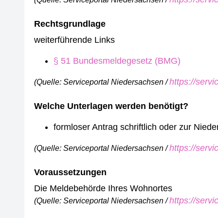
Rechtsgrundlage
weiterführende Links
§ 51 Bundesmeldegesetz (BMG)
https://serv
(Quelle: Serviceportal Niedersachsen /
Welche Unterlagen werden benötigt?
formloser Antrag schriftlich oder zur Nie
https://serv
(Quelle: Serviceportal Niedersachsen /
Voraussetzungen
Die Meldebehörde Ihres Wohnortes
https://serv
(Quelle: Serviceportal Niedersachsen /