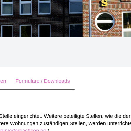
ten
Formulare / Downloads
elle eingerichtet. Weitere beteiligte Stellen, wie die de
ere Wohnungen zuständigen Stellen, werden unterrichte
ice.niedersachsen.de
)