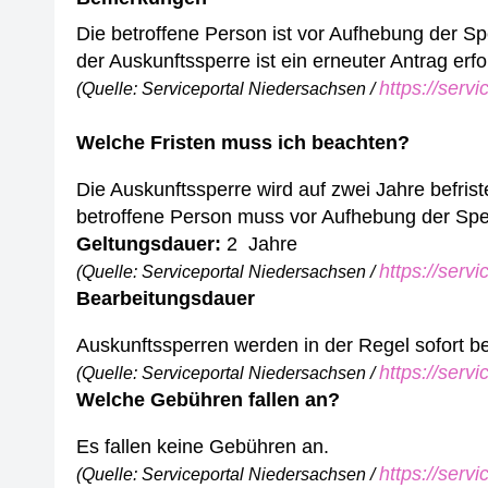
Die betroffene Person ist vor Aufhebung der Spe
der Auskunftssperre ist ein erneuter Antrag erfo
https://serv
(Quelle: Serviceportal Niedersachsen /
Welche Fristen muss ich beachten?
Die Auskunftssperre wird auf zwei Jahre befris
betroffene Person muss vor Aufhebung der Sperr
Geltungsdauer:
2 Jahre
https://serv
(Quelle: Serviceportal Niedersachsen /
Bearbeitungsdauer
Auskunftssperren werden in der Regel sofort be
https://serv
(Quelle: Serviceportal Niedersachsen /
Welche Gebühren fallen an?
Es fallen keine Gebühren an.
https://serv
(Quelle: Serviceportal Niedersachsen /