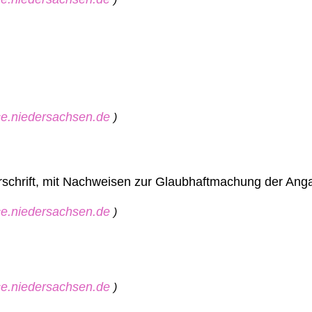
ice.niedersachsen.de
)
derschrift, mit Nachweisen zur Glaubhaftmachung der An
ice.niedersachsen.de
)
ice.niedersachsen.de
)