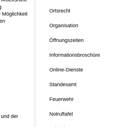
g
Ortsrecht
 Möglichkeit
len
Organisation
Öffnungszeiten
Informationsbroschüre
Online-Dienste
Standesamt
Feuerwehr
Notruftafel
) und der