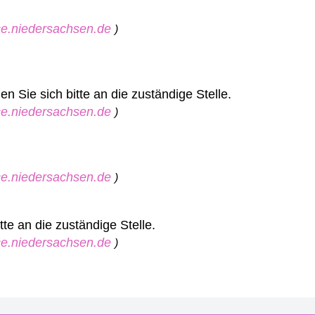
ice.niedersachsen.de
)
 Sie sich bitte an die zuständige Stelle.
ice.niedersachsen.de
)
ice.niedersachsen.de
)
te an die zuständige Stelle.
ice.niedersachsen.de
)