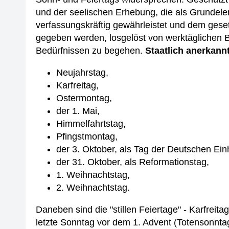
und der seelischen Erhebung, die als Grundel
verfassungskräftig gewährleistet und dem geset
gegeben werden, losgelöst von werktäglichen 
Bedürfnissen zu begehen.
Staatlich anerkann
Neujahrstag,
Karfreitag,
Ostermontag,
der 1. Mai,
Himmelfahrtstag,
Pfingstmontag,
der 3. Oktober, als Tag der Deutschen Einh
der 31. Oktober, als Reformationstag,
1. Weihnachtstag,
2. Weihnachtstag.
Daneben sind die "stillen Feiertage" - Karfreit
letzte Sonntag vor dem 1. Advent (Totensonnta