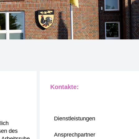
Kontakte:
Dienstleistungen
lich
sen des
Ansprechpartner
 Arbeitsruhe