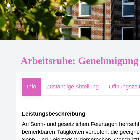
Arbeitsruhe: Genehmigun
Info
Zuständige Abteilung
Öffnungszei
Leistungsbeschreibung
An Sonn- und gesetzlichen Feiertagen herrscht g
bemerkbaren Tätigkeiten verboten, die geeigne
Sonn- und Feiertags widersprechen. Geschützt 