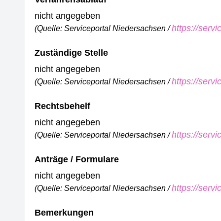
nicht angegeben
https://serv
(Quelle: Serviceportal Niedersachsen /
Zuständige Stelle
nicht angegeben
https://serv
(Quelle: Serviceportal Niedersachsen /
Rechtsbehelf
nicht angegeben
https://serv
(Quelle: Serviceportal Niedersachsen /
Anträge / Formulare
nicht angegeben
https://serv
(Quelle: Serviceportal Niedersachsen /
Bemerkungen