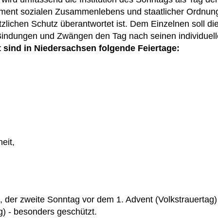
ement sozialen Zusammenlebens und staatlicher Ordnun
zlichen Schutz überantwortet ist. Dem Einzelnen soll die
Bindungen und Zwängen den Tag nach seinen individuel
t sind in Niedersachsen folgende Feiertage:
eit,
ag, der zweite Sonntag vor dem 1. Advent (Volkstrauertag
g) - besonders geschützt.