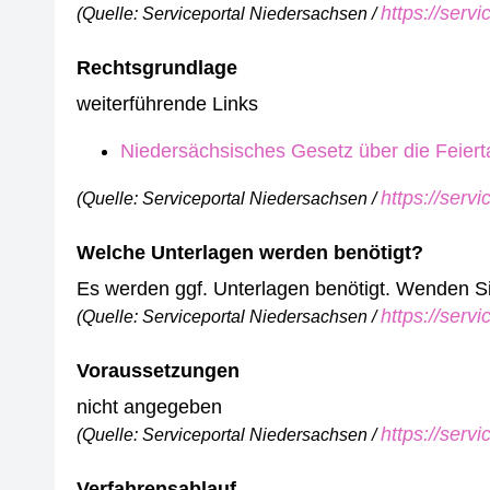
https://serv
(Quelle: Serviceportal Niedersachsen /
Rechtsgrundlage
weiterführende Links
Niedersächsisches Gesetz über die Feier
https://serv
(Quelle: Serviceportal Niedersachsen /
Welche Unterlagen werden benötigt?
Es werden ggf. Unterlagen benötigt. Wenden Sie 
https://serv
(Quelle: Serviceportal Niedersachsen /
Voraussetzungen
nicht angegeben
https://serv
(Quelle: Serviceportal Niedersachsen /
Verfahrensablauf