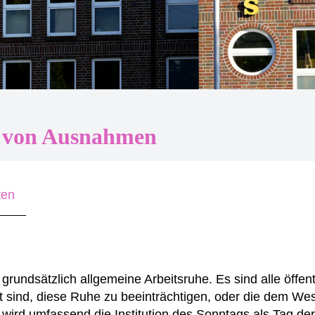
g von Ausnahmen
ten
rundsätzlich allgemeine Arbeitsruhe. Es sind alle öffent
t sind, diese Ruhe zu beeinträchtigen, oder die dem We
wird umfassend die Institution des Sonntags als Tag der