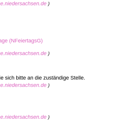
ice.niedersachsen.de
)
tage (NFeiertagsG)
ice.niedersachsen.de
)
sich bitte an die zuständige Stelle.
ice.niedersachsen.de
)
ice.niedersachsen.de
)