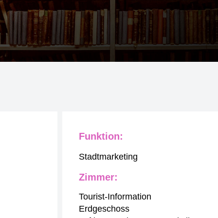
Funktion:
Stadtmarketing
Zimmer:
Tourist-Information
Erdgeschoss