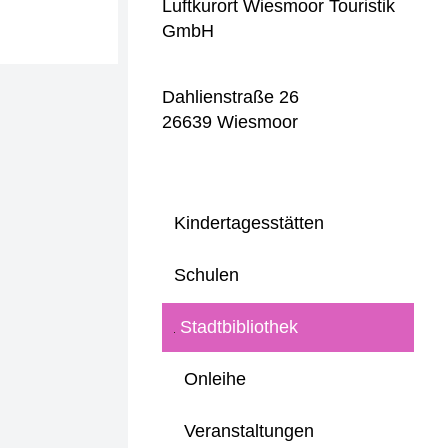
Luftkurort Wiesmoor Touristik
GmbH
Dahlienstraße 26
26639 Wiesmoor
Kindertagesstätten
Schulen
Stadtbibliothek
Onleihe
Veranstaltungen