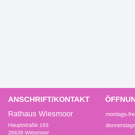
ANSCHRIFT/KONTAKT
ÖFFNUN
Rathaus Wiesmoor
montags-fre
Hauptstraße 193
donnerstag
26639 Wiesmoor