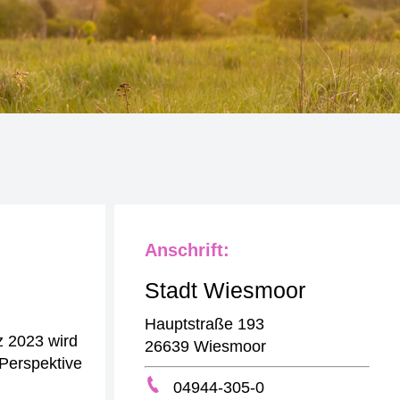
Anschrift:
Stadt Wiesmoor
Hauptstraße 193
z 2023 wird
26639 Wiesmoor
Perspektive
04944-305-0