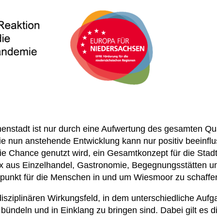
nenstadt ist nur durch eine Aufwertung des gesamten Qua
ie nun anstehende Entwicklung kann nur positiv beeinfl
t die Chance genutzt wird, ein Gesamtkonzept für die Sta
ix aus Einzelhandel, Gastronomie, Begegnungsstätten un
punkt für die Menschen in und um Wiesmoor zu schaffe
disziplinären Wirkungsfeld, in dem unterschiedliche Auf
 bündeln und in Einklang zu bringen sind. Dabei gilt es d