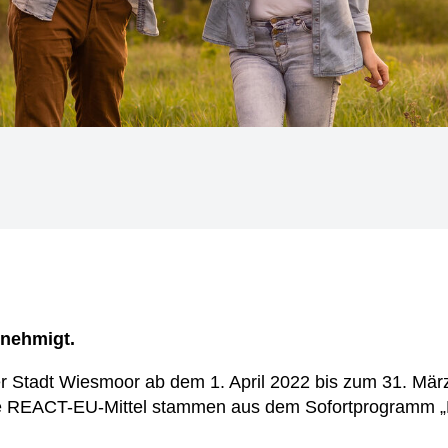
enehmigt.
der Stadt Wiesmoor ab dem 1. April 2022 bis zum 31. Mär
Die REACT-EU-Mittel stammen aus dem Sofortprogramm „