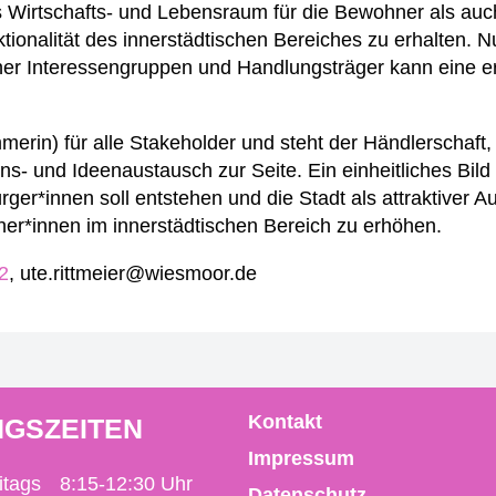
s Wirtschafts- und Lebensraum für die Bewohner als auch 
tionalität des innerstädtischen Bereiches zu erhalten. N
her Interessengruppen und Handlungsträger kann eine er
erin) für alle Stakeholder und steht der Händlerschaft,
- und Ideenaustausch zur Seite. Ein einheitliches Bild 
ger*innen soll entstehen und die Stadt als attraktiver Au
r*innen im innerstädtischen Bereich zu erhöhen.
2
, ute.rittmeier@wiesmoor.de
Kontakt
GSZEITEN
Impressum
itags
8:15-12:30 Uhr
Datenschutz