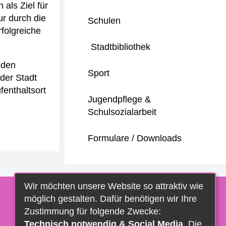
als Ziel für
ur durch die
Schulen
folgreiche
Stadtbibliothek
 den
Sport
der Stadt
fenthaltsort
Jugendpflege &
Schulsozialarbeit
Formulare / Downloads
Wir möchten unsere Website so attraktiv wie
möglich gestalten. Dafür benötigen wir Ihre
Zustimmung für folgende Zwecke:
Technisch notwendig & Social Media
. Die