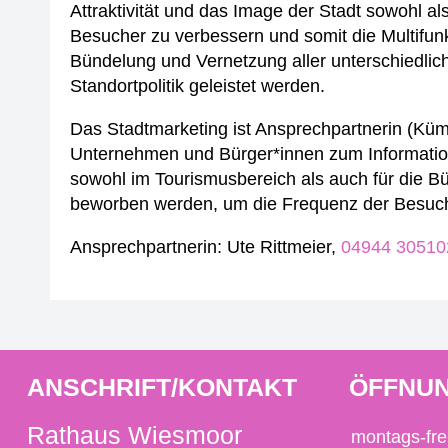
Attraktivität und das Image der Stadt sowohl al
Besucher zu verbessern und somit die Multifunk
Bündelung und Vernetzung aller unterschiedlic
Standortpolitik geleistet werden.
Das Stadtmarketing ist Ansprechpartnerin (Kümm
Unternehmen und Bürger*innen zum Informations
sowohl im Tourismusbereich als auch für die Bür
beworben werden, um die Frequenz der Besuche
Ansprechpartnerin: Ute Rittmeier,
04944 30510
ANSCHRIFT/KONTAKT
ÖFFNUN
Rathaus Wiesmoor
montags-fre