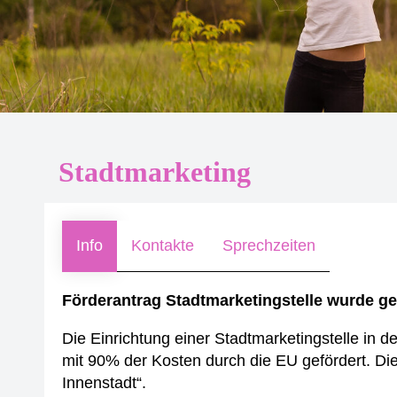
Stadtmarketing
Info
Kontakte
Sprechzeiten
Förderantrag Stadtmarketingstelle wurde g
Die Einrichtung einer Stadtmarketingstelle in 
mit 90% der Kosten durch die EU gefördert. 
Innenstadt“.