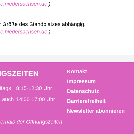
ice.niedersachsen.de
)
er Größe des Standplatzes abhängig.
ice.niedersachsen.de
)
Kontakt
GSZEITEN
Impressum
itags
8:15-12:30 Uhr
Datenschutz
s auch
14:00-17:00 Uhr
Barrierefreiheit
Newsletter abonnieren
erhalb der Öffnungszeiten