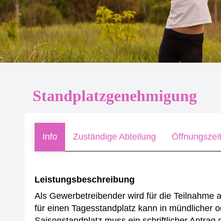
Standplatzgenehmigung
Info
Zuständige Abteilung
Öffnungszei
Leistungsbeschreibung
Als Gewerbetreibender wird für die Teilnahme 
für einen Tagesstandplatz kann in mündlicher o
Saisonstandplatz muss ein schriftlicher Antrag 