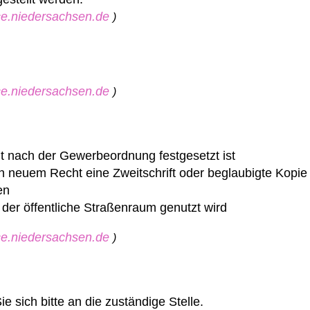
ice.niedersachsen.de
)
ice.niedersachsen.de
)
ht nach der Gewerbeordnung festgesetzt ist
 neuem Recht eine Zweitschrift oder beglaubigte Kopie
en
der öffentliche Straßenraum genutzt wird
ice.niedersachsen.de
)
sich bitte an die zuständige Stelle.