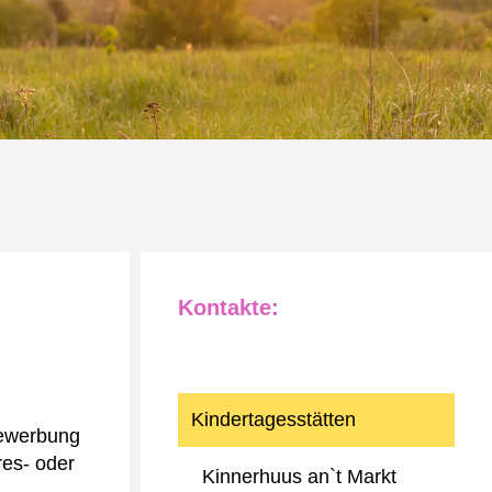
Kontakte:
Kindertagesstätten
ewerbung
res- oder
Kinnerhuus an`t Markt