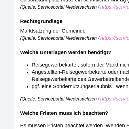
https://serv
(Quelle: Serviceportal Niedersachsen /
Rechtsgrundlage
Marktsatzung der Gemeinde
https://serv
(Quelle: Serviceportal Niedersachsen /
Welche Unterlagen werden benötigt?
Reisegewerbekarte , sofern der Markt nic
Angestellten-Reisegewerbekarte oder nach
Reisegewerbekarte des Gewerbetreibend
ggf. eine Sondernutzungserlaubnis , wenn 
https://serv
(Quelle: Serviceportal Niedersachsen /
Welche Fristen muss ich beachten?
Es müssen Fristen beachtet werden. Wenden Sie 