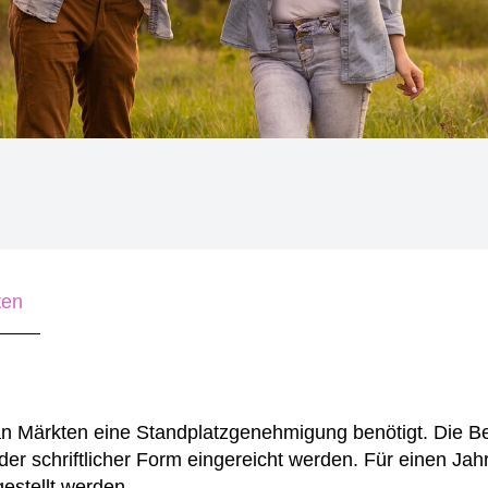
ten
an Märkten eine Standplatzgenehmigung benötigt.
Die B
der schriftlicher Form eingereicht werden. Für einen Jah
gestellt werden.