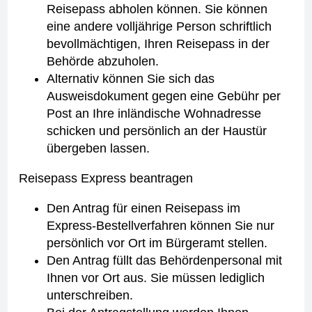
Reisepass abholen können. Sie können
eine andere volljährige Person schriftlich
bevollmächtigen, Ihren Reisepass in der
Behörde abzuholen.
Alternativ können Sie sich das
Ausweisdokument gegen eine Gebühr per
Post an Ihre inländische Wohnadresse
schicken und persönlich an der Haustür
übergeben lassen.
Reisepass Express beantragen
Den Antrag für einen Reisepass im
Express-Bestellverfahren können Sie nur
persönlich vor Ort im Bürgeramt stellen.
Den Antrag füllt das Behördenpersonal mit
Ihnen vor Ort aus. Sie müssen lediglich
unterschreiben.