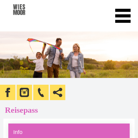
Reisepass
Info