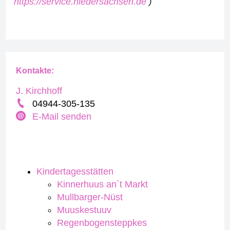
https://service.niedersachsen.de
)
Kontakte:
J. Kirchhoff
04944-305-135
E-Mail senden
Kindertagesstätten
Kinnerhuus an`t Markt
Mullbarger-Nüst
Muuskestuuv
Regenbogensteppkes