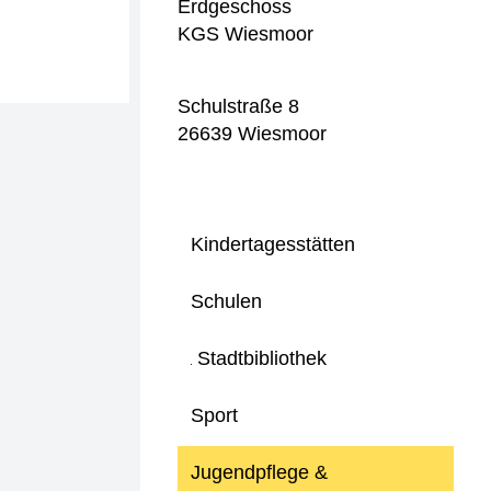
Erdgeschoss
KGS Wiesmoor
Schulstraße 8
26639 Wiesmoor
Kindertagesstätten
Schulen
Stadtbibliothek
Sport
Jugendpflege &