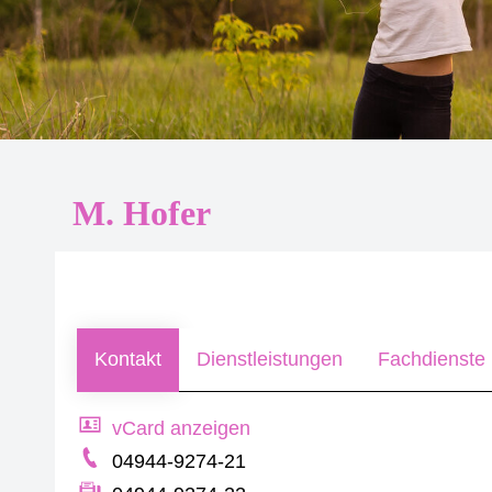
M. Hofer
Kontakt
Dienstleistungen
Fachdienste 
vCard anzeigen
04944-9274-21