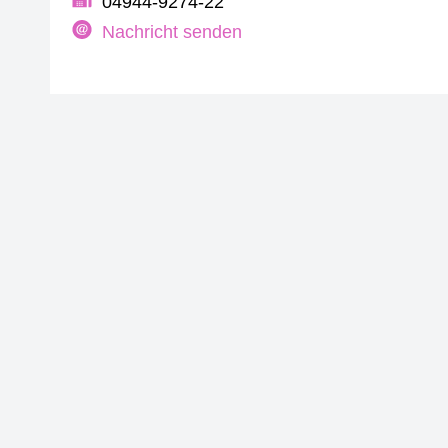
04944-9274-22
Nachricht senden