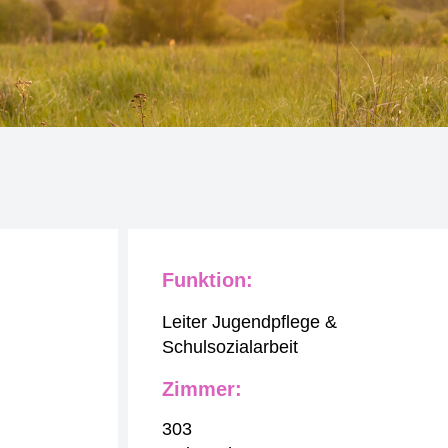
Funktion:
Leiter Jugendpflege &
Schulsozialarbeit
Zimmer:
303