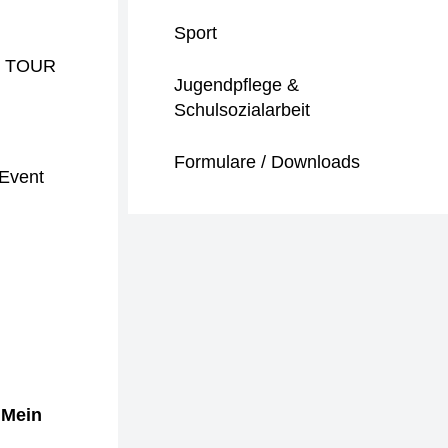
Sport
HT TOUR
Jugendpflege &
Schulsozialarbeit
Formulare / Downloads
 Event
"Mein