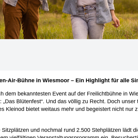
en-Air-Bühne in Wiesmoor – Ein Highlight für alle S
h dem bekanntesten Event auf der Freilichtbühne in Wie
t: „Das Blütenfest“. Und das völlig zu Recht. Doch unser
s Kleinod bietet weitaus mehr und begeistert nicht nur 
0 Sitzplätzen und nochmal rund 2.500 Stehplätzen lädt d
em vielfältigen Veranstaltungsprogramm ein. Besucher*