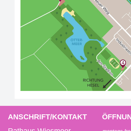
ANSCHRIFT/KONTAKT
ÖFFNUN
Rathaus Wiesmoor