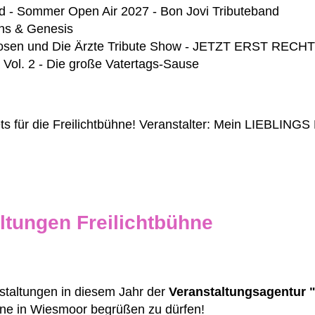
d - Sommer Open Air 2027 - Bon Jovi Tributeband
lins & Genesis
n Hosen und Die Ärzte Tribute Show - JETZT ERST REC
 Vol. 2 - Die große Vatertags-Sause
ets für die Freilichtbühne! Veranstalter: Mein LIEBLINGS
ltungen Freilichtbühne
taltungen in diesem Jahr der
Veranstaltungsagentur 
hne in Wiesmoor begrüßen zu dürfen!