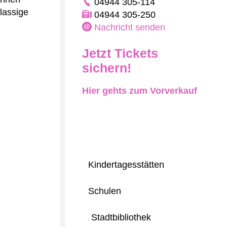
04944 305-114
lassige
04944 305-250
Nachricht senden
Jetzt Tickets
sichern!
Hier gehts zum Vorverkauf
Kindertagesstätten
Schulen
Stadtbibliothek