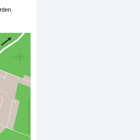
erden.