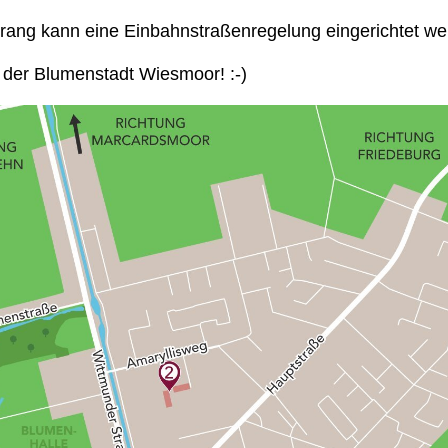
ang kann eine Einbahnstraßenregelung eingerichtet w
 der Blumenstadt Wiesmoor! :-)