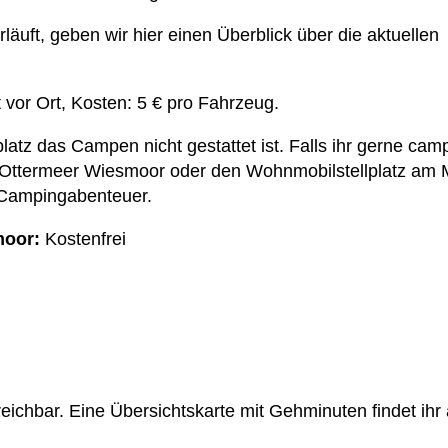
äuft, geben wir hier einen Überblick über die aktuellen
 vor Ort, Kosten: 5 € pro Fahrzeug.
latz das Campen nicht gestattet ist. Falls ihr gerne cam
Ottermeer Wiesmoor oder den Wohnmobilstellplatz am M
n Campingabenteuer.
moor:
Kostenfrei
reichbar. Eine Übersichtskarte mit Gehminuten findet ihr 