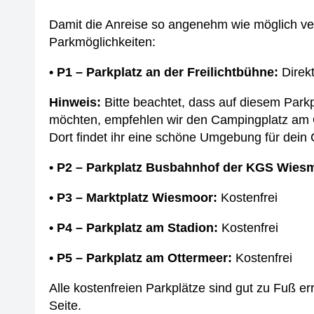
Damit die Anreise so angenehm wie möglich verl
Parkmöglichkeiten:
• P1 – Parkplatz an der Freilichtbühne:
Direkt
Hinweis:
Bitte beachtet, dass auf diesem Parkp
möchten, empfehlen wir den Campingplatz am 
Dort findet ihr eine schöne Umgebung für dei
• P2 – Parkplatz Busbahnhof der KGS Wies
• P3 – Marktplatz Wiesmoor:
Kostenfrei
• P4 – Parkplatz am Stadion:
Kostenfrei
• P5 – Parkplatz am Ottermeer:
Kostenfrei
Alle kostenfreien Parkplätze sind gut zu Fuß er
Seite.