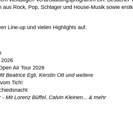
m aus Rock, Pop, Schlager und House-Musik sowie erstk
en Line-up und vielen Highlights auf.
…
e
r 2026
Open Air Tour 2026
it Beatrice Egli, Kerstin Ott und weitere
 vom Tich!
chiedsnacht
- Mit Lorenz Büffel, Calvin Kleinen... & mehr
…