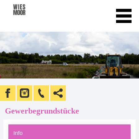
Gewerbegrundstücke
Info