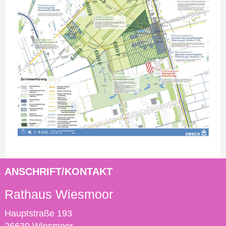
ANSCHRIFT/KONTAKT
Rathaus Wiesmoor
Hauptstraße 193