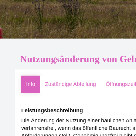
Nutzungsänderung von Ge
Info
Zuständige Abteilung
Öffnungszei
Leistungsbeschreibung
Die Änderung der Nutzung einer baulichen Anl
verfahrensfrei, wenn das öffentliche Baurecht
Anforderungen stellt.
Genehmigungsfrei bleibt 