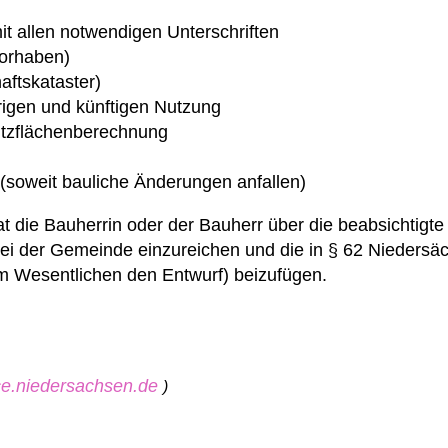
t allen notwendigen Unterschriften
Vorhaben)
ftskataster)
rigen und künftigen Nutzung
tzflächenberechnung
(soweit bauliche Änderungen anfallen)
t die Bauherrin oder der Bauherr über die beabsichtigte
 bei der Gemeinde einzureichen und die in § 62 Niedersä
 Wesentlichen den Entwurf) beizufügen.
ice.niedersachsen.de
)