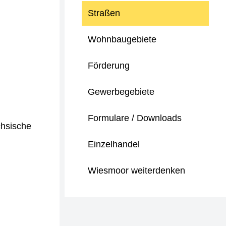
Straßen
Wohnbaugebiete
Förderung
Gewerbegebiete
Formulare / Downloads
chsische
Einzelhandel
Wiesmoor weiterdenken