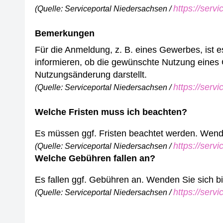
https://serv
(Quelle: Serviceportal Niedersachsen /
Bemerkungen
Für die Anmeldung, z. B. eines Gewerbes, ist e
informieren, ob die gewünschte Nutzung eine
Nutzungsänderung darstellt.
https://serv
(Quelle: Serviceportal Niedersachsen /
Welche Fristen muss ich beachten?
Es müssen ggf. Fristen beachtet werden. Wenden
https://serv
(Quelle: Serviceportal Niedersachsen /
Welche Gebühren fallen an?
Es fallen ggf. Gebühren an. Wenden Sie sich bit
https://serv
(Quelle: Serviceportal Niedersachsen /