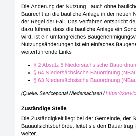
Die Änderung der Nutzung - auch ohne bauliche
Baurecht an die bauliche Anlage in der neuen N
der Regel der Fall. Das Verfahren entspricht
dazu führen, dass die bauliche Anlage ein So
wird, ist ein umfangreiches Baugenehmigungs
Nutzungsänderungen ist ein einfaches Bauge
weiterführende Links
§ 2 Absatz 5 Niedersächsische Bauordnu
§ 64 Niedersächsische Bauordnung (NBa
§ 63 Niedersächsische Bauordnung (NBa
https://serv
(Quelle: Serviceportal Niedersachsen /
Zuständige Stelle
Die Zuständigkeit liegt bei der Gemeinde, der S
Bauaufsichtsbehörde, leitet sie den Bauantrag
weiter.