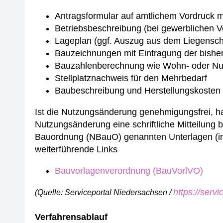
Antragsformular auf amtlichem Vordruck mi
Betriebsbeschreibung (bei gewerblichen 
Lageplan (ggf. Auszug aus dem Liegenscha
Bauzeichnungen mit Eintragung der bishe
Bauzahlenberechnung wie Wohn- oder Nu
Stellplatznachweis für den Mehrbedarf
Baubeschreibung und Herstellungskosten 
Ist die Nutzungsänderung genehmigungsfrei, ha
Nutzungsänderung eine schriftliche Mitteilung
Bauordnung (NBauO) genannten Unterlagen (im
weiterführende Links
Bauvorlagenverordnung (BauVorlVO)
https://serv
(Quelle: Serviceportal Niedersachsen /
Verfahrensablauf