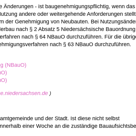
 Änderungen - ist baugenehmigungspflichtig, wenn das 
utzung andere oder weitergehende Anforderungen stellt.
 dem der Genehmigung von Neubauten.
Bei Nutzungsänder
nderbau nach § 2 Absatz 5 Niedersächsische Bauordnun
verfahren nach § 64 NBauO durchzuführen.
Für die übri
nehmigungsverfahren nach § 63 NBauO durchzuführen.
ng (NBauO)
uO)
uO)
ice.niedersachsen.de
)
amtgemeinde und der Stadt. Ist diese nicht selbst
 innerhalb einer Woche an die zuständige Bauaufsichtsb