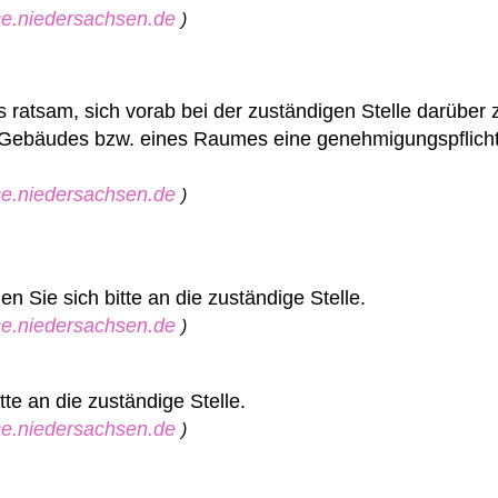
ice.niedersachsen.de
)
s ratsam, sich vorab bei der zuständigen Stelle darüber 
s Gebäudes bzw. eines Raumes eine genehmigungspflich
ice.niedersachsen.de
)
 Sie sich bitte an die zuständige Stelle.
ice.niedersachsen.de
)
te an die zuständige Stelle.
ice.niedersachsen.de
)