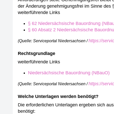
der Änderung genehmigungsfrei im Sinne des §
weiterführende Links
§ 62 Niedersächsische Bauordnung (NBa
§ 60 Absatz 2 Niedersächsische Bauordn
https://serv
(Quelle: Serviceportal Niedersachsen /
Rechtsgrundlage
weiterführende Links
Niedersächsische Bauordnung (NBauO)
https://serv
(Quelle: Serviceportal Niedersachsen /
Welche Unterlagen werden benötigt?
Die erforderlichen Unterlagen ergeben sich a
benötigt: