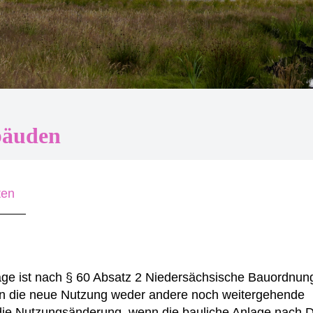
bäuden
ten
age ist nach § 60 Absatz 2 Niedersächsische Bauordnu
 an die neue Nutzung weder andere noch weitergehende
die Nutzungsänderung, wenn die bauliche Anlage nach 