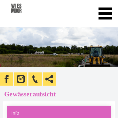
Gewässeraufsicht
Info