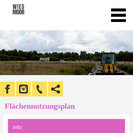
Flächennutzungsplan
Info