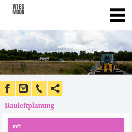
Bauleitplanung
Info