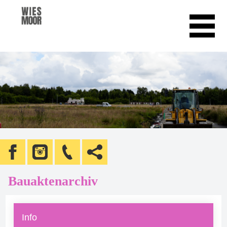
Bauaktenarchiv
Info