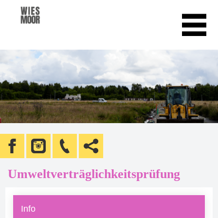
Umweltverträglichkeitsprüfung
Info