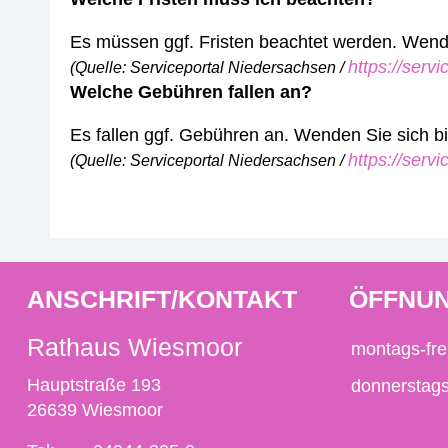
Es müssen ggf. Fristen beachtet werden. Wenden
https://serv
(Quelle: Serviceportal Niedersachsen /
Welche Gebühren fallen an?
Es fallen ggf. Gebühren an. Wenden Sie sich bit
https://serv
(Quelle: Serviceportal Niedersachsen /
ANSCHRIFT/KONTAKT
ÖFFNUN
Rathaus Wiesmoor
montags-fre
Hauptstraße 193
donnerstag
26639 Wiesmoor