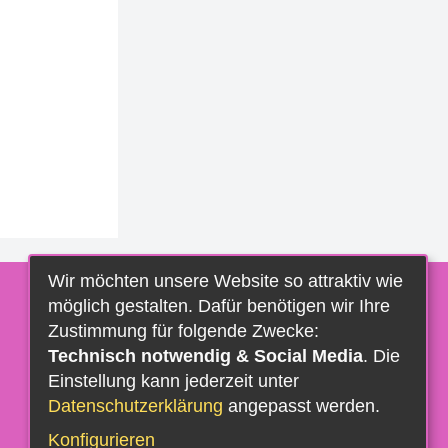
Wir möchten unsere Website so attraktiv wie
möglich gestalten. Dafür benötigen wir Ihre
Zustimmung für folgende Zwecke:
Technisch notwendig & Social Media
. Die
Einstellung kann jederzeit unter
Datenschutzerklärung
angepasst werden.
Konfigurieren