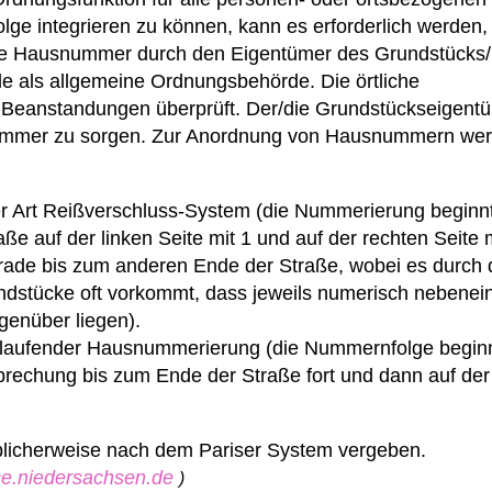
e integrieren zu können, kann es erforderlich werden
ine Hausnummer durch den Eigentümer des Grundstücks
le als allgemeine Ordnungsbehörde. Die örtliche
Beanstandungen überprüft. Der/die Grundstückseigentü
ummer zu sorgen.
Zur Anordnung von Hausnummern wer
er Art Reißverschluss-System (die Nummerierung beginn
e auf der linken Seite mit 1 und auf der rechten Seite 
rade bis zum anderen Ende der Straße, wobei es durch 
ndstücke oft vorkommt, dass jeweils numerisch nebenei
genüber liegen).
laufender Hausnummerierung (die Nummernfolge beginn
rbrechung bis zum Ende der Straße fort und dann auf de
licherweise nach dem Pariser System vergeben.
ice.niedersachsen.de
)