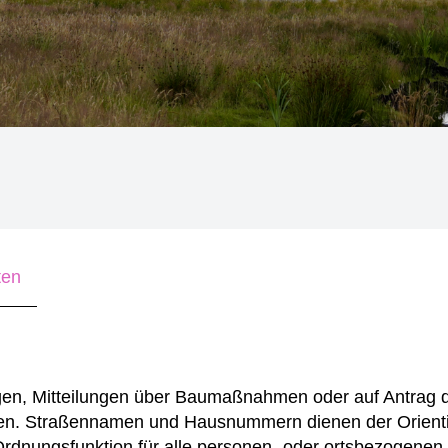
ten
n, Mitteilungen über Baumaßnahmen oder auf Antrag 
eben. Straßennamen und Hausnummern dienen der Orient
Ordnungsfunktion für alle personen- oder ortsbezogenen