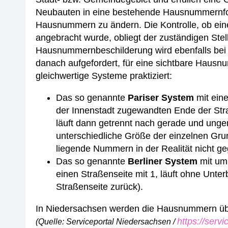
Neubauten in eine bestehende Hausnummernfolg
Hausnummern zu ändern.
Die Kontrolle, ob e
angebracht wurde, obliegt der zuständigen Stel
Hausnummernbeschilderung wird ebenfalls bei 
danach aufgefordert, für eine sichtbare Hausn
gleichwertige Systeme praktiziert:
Das so genannte
Pariser System
mit ein
der Innenstadt zugewandten Ende der Straß
läuft dann getrennt nach gerade und unge
unterschiedliche Größe der einzelnen Gru
liegende Nummern in der Realität nicht ge
Das so genannte
Berliner System
mit um
einen Straßenseite mit 1, läuft ohne Unte
Straßenseite zurück).
In Niedersachsen werden die Hausnummern üb
https://serv
(Quelle: Serviceportal Niedersachsen /