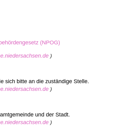
sbehördengesetz (NPOG)
ice.niedersachsen.de
)
sich bitte an die zuständige Stelle.
ice.niedersachsen.de
)
 Samtgemeinde und der Stadt.
ice.niedersachsen.de
)