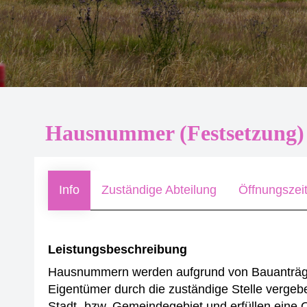
Hausnummer (Festsetzung)
Info
Zuständige Abteilung
Öffnungszei
Leistungsbeschreibung
Hausnummern werden aufgrund von Bauanträge
Eigentümer durch die zuständige Stelle verg
Stadt- bzw. Gemeindegebiet und erfüllen eine 