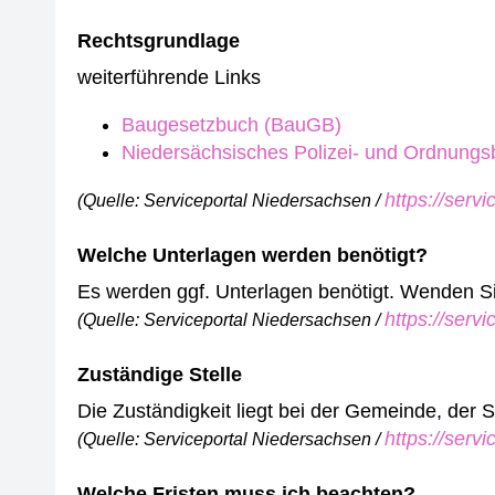
Rechtsgrundlage
weiterführende Links
Baugesetzbuch (BauGB)
Niedersächsisches Polizei- und Ordnung
https://serv
(Quelle: Serviceportal Niedersachsen /
Welche Unterlagen werden benötigt?
Es werden ggf. Unterlagen benötigt. Wenden Sie 
https://serv
(Quelle: Serviceportal Niedersachsen /
Zuständige Stelle
Die Zuständigkeit liegt bei der Gemeinde, der
https://serv
(Quelle: Serviceportal Niedersachsen /
Welche Fristen muss ich beachten?