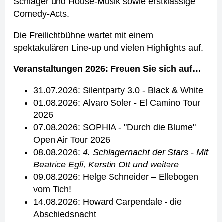
Schlager und House-Musik sowie erstklassige
Comedy-Acts.
Die Freilichtbühne wartet mit einem
spektakulären Line-up und vielen Highlights auf.
Veranstaltungen 2026: Freuen Sie sich auf…
31.07.2026: Silentparty 3.0 - Black & White
01.08.2026: Alvaro Soler - El Camino Tour
2026
07.08.2026: SOPHIA - "Durch die Blume"
Open Air Tour 2026
08.08.2026:
4. Schlagernacht der Stars - Mit
Beatrice Egli, Kerstin Ott und weitere
09.08.2026: Helge Schneider – Ellebogen
vom Tich!
14.08.2026: Howard Carpendale - die
Abschiedsnacht