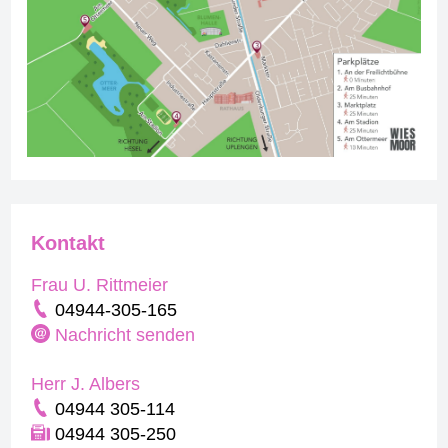
Kontakt
Frau U. Rittmeier
04944-305-165
Nachricht senden
Herr J. Albers
04944 305-114
04944 305-250