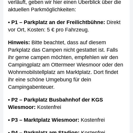
verläuft, geben wir hier einen Überblick über die
aktuellen Parkmöglichkeiten:
• P1 – Parkplatz an der Freilichtbühne:
Direkt
vor Ort, Kosten: 5 € pro Fahrzeug.
Hinweis:
Bitte beachtet, dass auf diesem
Parkplatz das Campen nicht gestattet ist. Falls
ihr gerne campen möchten, empfehlen wir den
Campingplatz am Ottermeer Wiesmoor oder den
Wohnmobilstellplatz am Marktplatz. Dort findet
ihr eine schöne Umgebung für dein
Campingabenteuer.
• P2 – Parkplatz Busbahnhof der KGS
Wiesmoor:
Kostenfrei
• P3 – Marktplatz Wiesmoor:
Kostenfrei
• P4 – Parkplatz am Stadion:
Kostenfrei