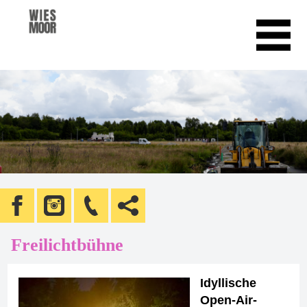
Freilichtbühne
Idyllische
Open-Air-