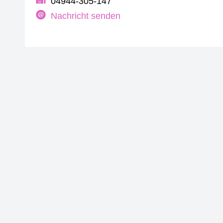
04944-305-147
Nachricht senden