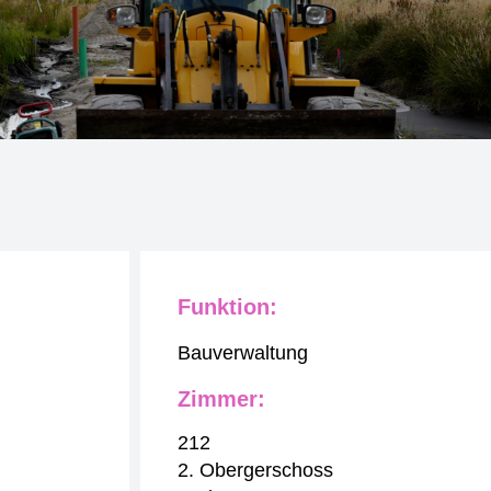
Funktion:
Bauverwaltung
Zimmer:
212
2. Obergerschoss